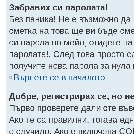
Забравих си паролата!
Без паника! Не е възможно да 
сметка на това ще ви бъде сме
си парола по мейл, отидете на
паролата!
. След това просто 
получите нова парола за нула
Върнете се в началото
Добре, регистрирах се, но не
Първо проверете дали сте във
Ако те са правилни, тогава ед
е случило. Ако е включена CO