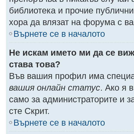
библиотека и прочие публични
хора да влязат на форума с в
Върнете се в началото
Не искам името ми да се виж
става това?
Във вашия профил има специа
вашия онлайн статус
. Ако я
само за администраторите и з
сте Скрит.
Върнете се в началото