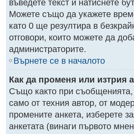
въведете текст и натиснете б
Можете също да укажете време,
като 0 ще резултира в безкра
отговори, които можете да доб
администраторите.
Върнете се в началото
Как да променя или изтрия 
Също както при съобщенията, 
само от техния автор, от моде
промените анкета, изберете з
анкетата (винаги първото мнен