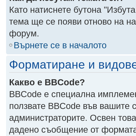
Като натиснете бутона "Избута
тема ще се появи отново на н
форум.
Върнете се в началото
Форматиране и видов
Какво е BBCode?
BBCode е специална имплеме
ползвате BBCode във вашите с
администраторите. Освен това
дадено съобщение от формата