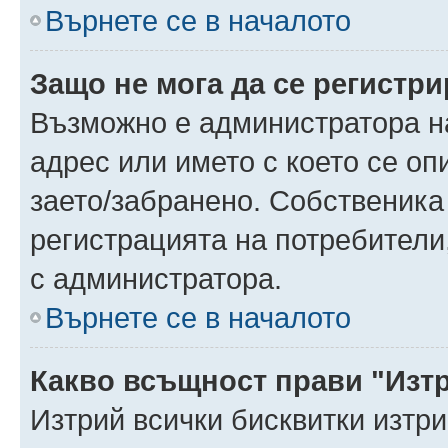
Върнете се в началото
Защо не мога да се регистр
Възможно е администратора н
адрес или името с което се оп
заето/забранено. Собственика
регистрацията на потребители
с администратора.
Върнете се в началото
Какво всъщност прави "Изт
Изтрий всички бисквитки изтр