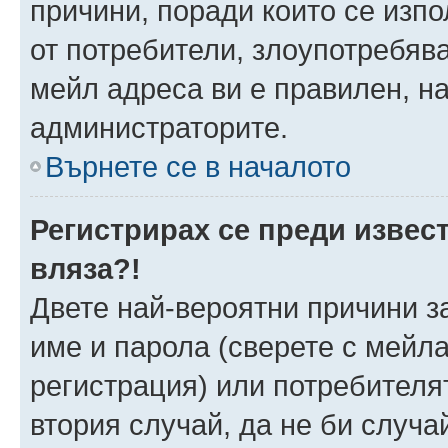
причини, поради които се изпо
от потребители, злоупотребява
мейл адреса ви е правилен, н
администраторите.
Върнете се в началото
Регистрирах се преди извест
вляза?!
Двете най-вероятни причини за
име и парола (сверете с мейла
регистрация) или потребителят
втория случай, да не би случа