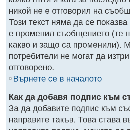
никой не е отговорил на съобще
Този текст няма да се показва
е променил съобщението (те 
какво и защо са променили). 
потребители не могат да изтри
отговорено.
Върнете се в началото
Как да добавя подпис към 
За да добавите подпис към съ
направите такъв. Това става 