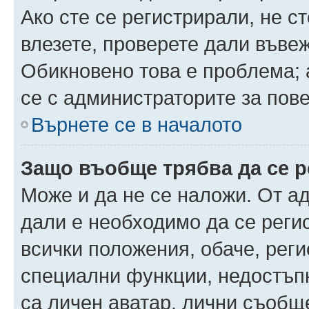
Ако сте се регистрирали, не ст
влезете, проверете дали въве
Обикновено това е проблема; 
се с администраторите за пов
Върнете се в началото
Защо въобще трябва да се 
Може и да не се наложи. От а
дали е необходимо да се регис
всички положения, обаче, рег
специални функции, недостъпн
са личен аватар, лични съобщ