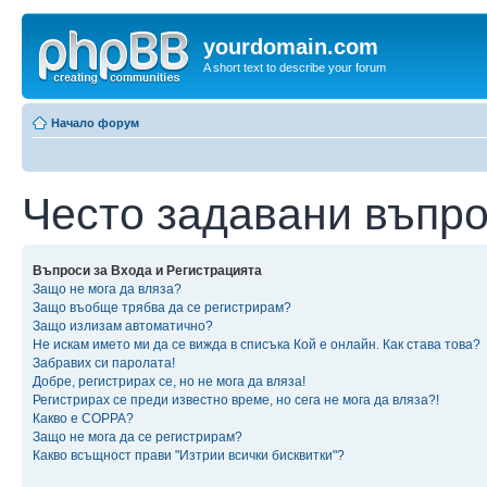
yourdomain.com
A short text to describe your forum
Начало форум
Често задавани въпр
Въпроси за Входа и Регистрацията
Защо не мога да вляза?
Защо въобще трябва да се регистрирам?
Защо излизам автоматично?
Не искам името ми да се вижда в списъка Кой е онлайн. Как става това?
Забравих си паролата!
Добре, регистрирах се, но не мога да вляза!
Регистрирах се преди известно време, но сега не мога да вляза?!
Какво е COPPA?
Защо не мога да се регистрирам?
Какво всъщност прави "Изтрии всички бисквитки"?