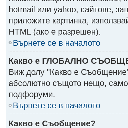
hotmail или yahoo, сайтове, за
приложите картинка, използвай
HTML (ако е разрешен).
Върнете се в началото
Какво е ГЛОБАЛНО СЪОБЩ
Виж долу "Какво е Съобщение
абсолютно същото нещо, само 
подфоруми.
Върнете се в началото
Какво е Съобщение?