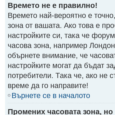
Времето не е правилно!
Времето най-вероятно е точно,
зона от вашата. Ако това е пр
настройките си, така че фору
часова зона, например Лондон
обърнете внимание, че часоват
настройките могат да бъдат з
потребители. Така че, ако не с
време да го направите!
Върнете се в началото
Промених часовата зона, но