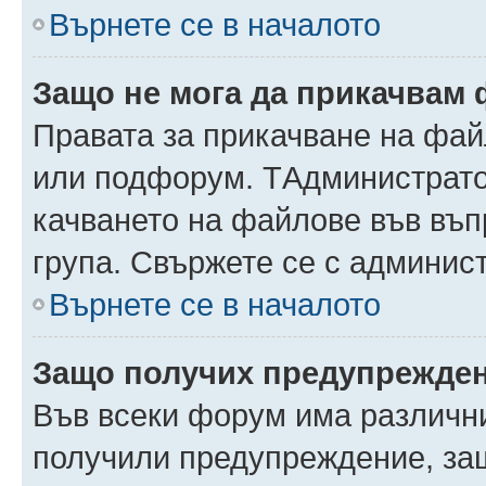
Върнете се в началото
Защо не мога да прикачвам
Правата за прикачване на фай
или подфорум. TАдминистрато
качването на файлове във въ
група. Свържете се с админис
Върнете се в началото
Защо получих предупрежде
Във всеки форум има различни
получили предупреждение, защ