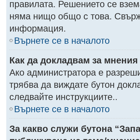
правилата. Решението се взем
няма нищо общо с това. Свърж
информация.
Върнете се в началото
Как да докладвам за мнения
Ако администратора е разреши
трябва да виждате бутон докла
следвайте инструкциите..
Върнете се в началото
За какво служи бутона “Запа