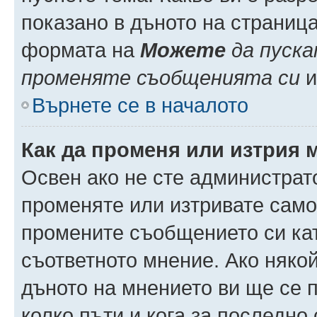
показано в дъното на страниц
формата на
Можете
да пуска
променяте съобщенията си
и 
Върнете се в началото
Как да променя или изтрия 
Освен ако не сте администрат
променяте или изтривате само
промените съобщението си кат
съответното мнение. Ако някой
дъното на мнението ви ще се п
колко пъти и кога за последно