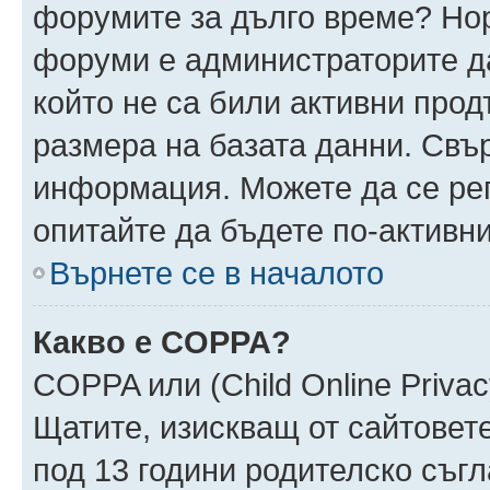
форумите за дълго време? Но
форуми е администраторите да
който не са били активни про
размера на базата данни. Свъ
информация. Можете да се реги
опитайте да бъдете по-активни
Върнете се в началото
Какво е COPPA?
COPPA или (Child Online Privacy
Щатите, изискващ от сайтовет
под 13 години родителско съгл