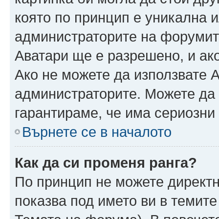
която по принцип е уникална и
администраторите на форумит
Аватари ще е разрешено, и ако
Ако не можете да използвате А
администраторите. Можете да г
гарантираме, че има сериозни 
Върнете се в началото
Как да си променя ранга?
По принцип не можете директн
показва под името ви в темите