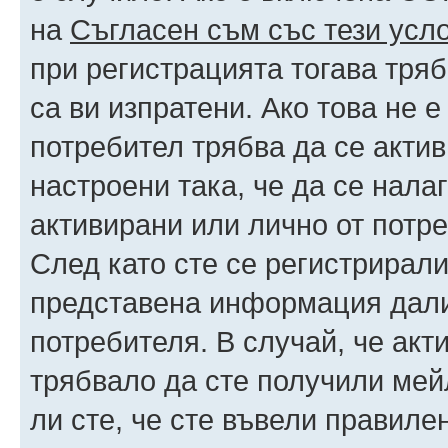
на
Съгласен съм със тези усл
при регистрацията тогава тряб
са ви изпратени. Ако това не 
потребител трябва да се акти
настроени така, че да се нала
активирани или лично от потре
След като сте се регистрирали
представена информация дали
потребителя. В случай, че акт
трябвало да сте получили мейл
ли сте, че сте въвели правиле