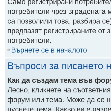
Само регистрирани потребител
потребители чрез вградената 
са позволили това, разбира се)
предпазят регистрираните от 
потребители.
Върнете се в началото
Въпроси за писането 
Как да създам тема във фо
Лесно, кликнете на съответния
форум или тема. Може да се н
пуснете тема. Какво ви е раз