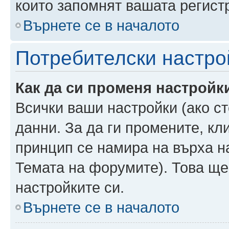
които запомнят вашата регист
Върнете се в началото
Потребителски настро
Как да си променя настройк
Всички ваши настройки (ако ст
данни. За да ги промените, кл
принцип се намира на върха на
Темата на форумите). Това ще
настройките си.
Върнете се в началото