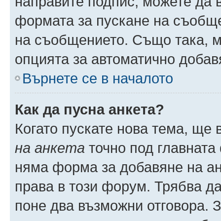
направите подпис, можете да
формата за пускане на съобще
на съобщението. Също така, 
опцията за автоматично добав
Върнете се в началото
Как да пусна анкета?
Когато пускате нова тема, ще
на анкета
точно под главната
няма форма за добавяне на ан
права в този форум. Трябва да
поне два възможни отговора. 