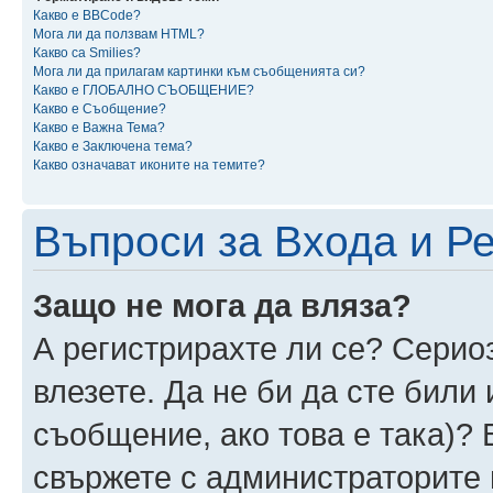
Какво е BBCode?
Мога ли да ползвам HTML?
Какво са Smilies?
Мога ли да прилагам картинки към съобщенията си?
Какво е ГЛОБАЛНО СЪОБЩЕНИЕ?
Какво е Съобщение?
Какво е Важна Тема?
Какво е Заключена тема?
Какво означават иконите на темите?
Въпроси за Входа и Р
Защо не мога да вляза?
А регистрирахте ли се? Сериоз
влезете. Да не би да сте били
съобщение, ако това е така)? 
свържете с администраторите 