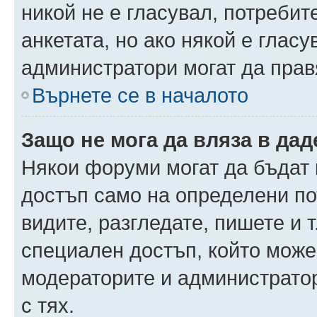
никой не е гласувал, потреби
анкетата, но ако някой е глас
администратори могат да прав
Върнете се в началото
Защо не мога да вляза в да
Някои форуми могат да бъдат
достъп само на определени пот
видите, разгледате, пишете и т
специален достъп, който може
модераторите и администрато
с тях.