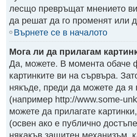
лесщо превръщат мнението ви 
да решат да го променят или д
Върнете се в началото
Мога ли да прилагам картин
Да, можете. В момента обаче 
картинките ви на сървъра. Зат
някъде, преди да можете да я
(например http://www.some-unkn
можете да прилагате картинки
(освен ако е публично достъпе
някакъв защитен механизъм, 