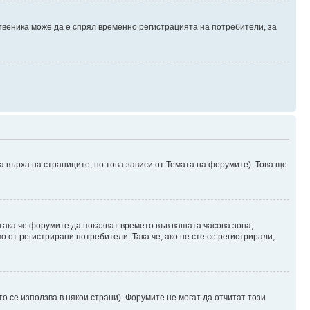
твеника може да е спрял временно регистрацията на потребители, за
а върха на страниците, но това зависи от Темата на форумите). Това ще
 така че форумите да показват времето във вашата часова зона,
 от регистрирани потребители. Така че, ако не сте се регистрирали,
о се използва в някои страни). Форумите не могат да отчитат този