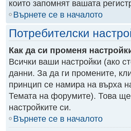
които запомнят вашата регист
Върнете се в началото
Потребителски настро
Как да си променя настройк
Всички ваши настройки (ако ст
данни. За да ги промените, кл
принцип се намира на върха на
Темата на форумите). Това ще
настройките си.
Върнете се в началото