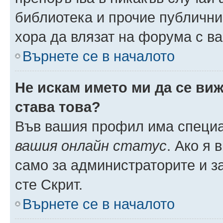
библиотека и прочие публични
хора да влязат на форума с в
Върнете се в началото
Не искам името ми да се виж
става това?
Във вашия профил има специа
вашия онлайн статус
. Ако я
само за администраторите и з
сте Скрит.
Върнете се в началото