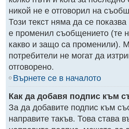
никой не е отговорил на съобще
Този текст няма да се показва
е променил съобщението (те 
какво и защо са променили). 
потребители не могат да изтри
отговорено.
Върнете се в началото
Как да добавя подпис към 
За да добавите подпис към съ
направите такъв. Това става 