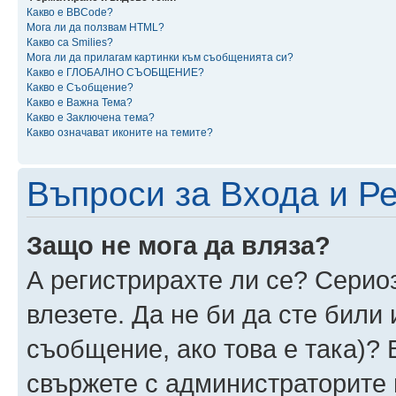
Какво е BBCode?
Мога ли да ползвам HTML?
Какво са Smilies?
Мога ли да прилагам картинки към съобщенията си?
Какво е ГЛОБАЛНО СЪОБЩЕНИЕ?
Какво е Съобщение?
Какво е Важна Тема?
Какво е Заключена тема?
Какво означават иконите на темите?
Въпроси за Входа и Р
Защо не мога да вляза?
А регистрирахте ли се? Сериоз
влезете. Да не би да сте били
съобщение, ако това е така)? 
свържете с администраторите 