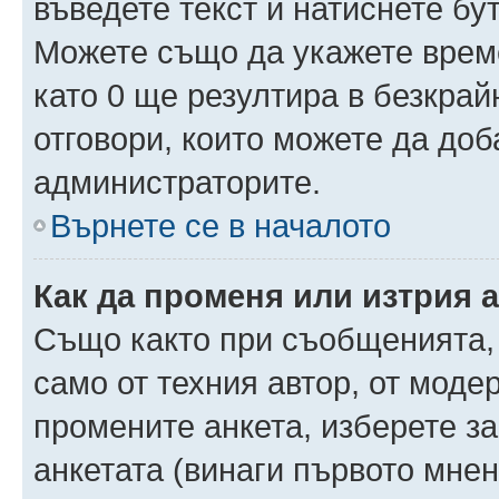
въведете текст и натиснете б
Можете също да укажете време,
като 0 ще резултира в безкра
отговори, които можете да доб
администраторите.
Върнете се в началото
Как да променя или изтрия 
Също както при съобщенията, 
само от техния автор, от моде
промените анкета, изберете з
анкетата (винаги първото мнен