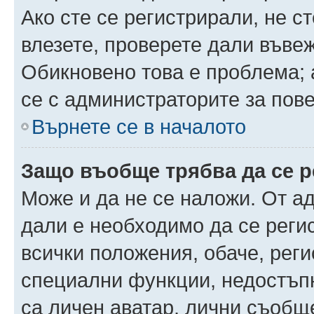
Ако сте се регистрирали, не ст
влезете, проверете дали въве
Обикновено това е проблема; 
се с администраторите за пов
Върнете се в началото
Защо въобще трябва да се 
Може и да не се наложи. От а
дали е необходимо да се регис
всички положения, обаче, рег
специални функции, недостъпн
са личен аватар, лични съобщ