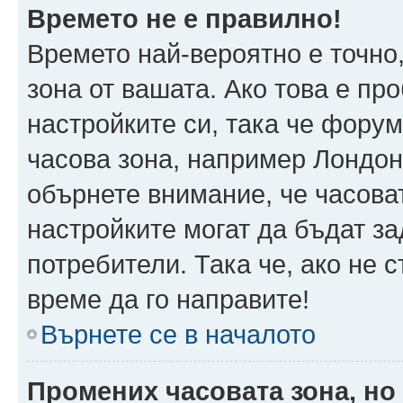
Времето не е правилно!
Времето най-вероятно е точно,
зона от вашата. Ако това е пр
настройките си, така че фору
часова зона, например Лондон
обърнете внимание, че часоват
настройките могат да бъдат з
потребители. Така че, ако не с
време да го направите!
Върнете се в началото
Промених часовата зона, но