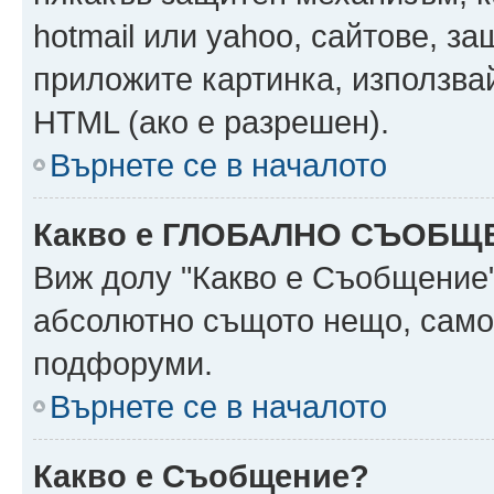
hotmail или yahoo, сайтове, за
приложите картинка, използвай
HTML (ако е разрешен).
Върнете се в началото
Какво е ГЛОБАЛНО СЪОБЩ
Виж долу "Какво е Съобщение
абсолютно същото нещо, само 
подфоруми.
Върнете се в началото
Какво е Съобщение?