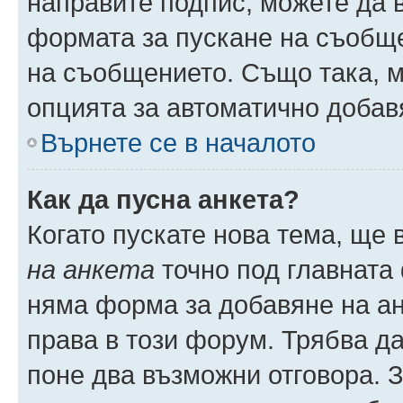
направите подпис, можете да
формата за пускане на съобще
на съобщението. Също така, 
опцията за автоматично добав
Върнете се в началото
Как да пусна анкета?
Когато пускате нова тема, ще
на анкета
точно под главната
няма форма за добавяне на ан
права в този форум. Трябва да
поне два възможни отговора. 