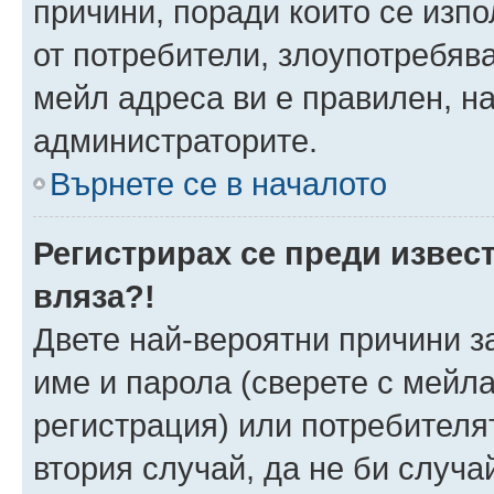
причини, поради които се изпо
от потребители, злоупотребява
мейл адреса ви е правилен, н
администраторите.
Върнете се в началото
Регистрирах се преди извест
вляза?!
Двете най-вероятни причини за
име и парола (сверете с мейла
регистрация) или потребителят
втория случай, да не би случа