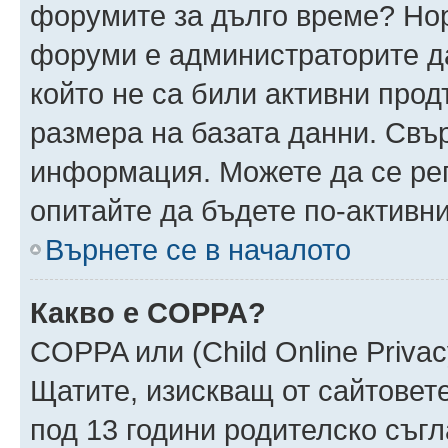
форумите за дълго време? Но
форуми е администраторите да
който не са били активни про
размера на базата данни. Свъ
информация. Можете да се реги
опитайте да бъдете по-активни
Върнете се в началото
Какво е COPPA?
COPPA или (Child Online Privacy
Щатите, изискващ от сайтовет
под 13 години родителско съгл