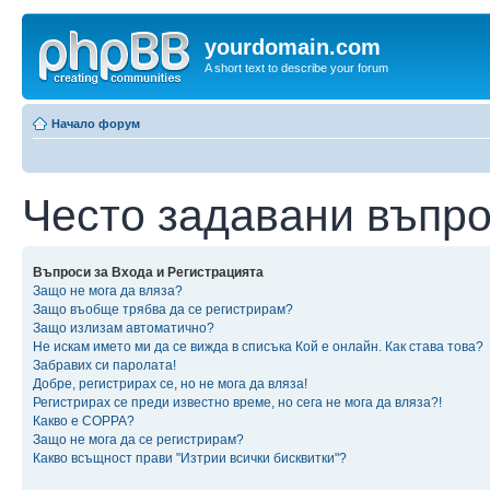
yourdomain.com
A short text to describe your forum
Начало форум
Често задавани въпр
Въпроси за Входа и Регистрацията
Защо не мога да вляза?
Защо въобще трябва да се регистрирам?
Защо излизам автоматично?
Не искам името ми да се вижда в списъка Кой е онлайн. Как става това?
Забравих си паролата!
Добре, регистрирах се, но не мога да вляза!
Регистрирах се преди известно време, но сега не мога да вляза?!
Какво е COPPA?
Защо не мога да се регистрирам?
Какво всъщност прави "Изтрии всички бисквитки"?