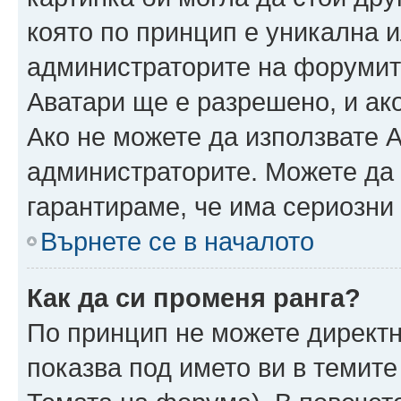
която по принцип е уникална и
администраторите на форумит
Аватари ще е разрешено, и ако
Ако не можете да използвате А
администраторите. Можете да г
гарантираме, че има сериозни 
Върнете се в началото
Как да си променя ранга?
По принцип не можете директн
показва под името ви в темите