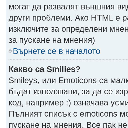
могат да развалят външния ви
други проблеми. Ако HTML е р
изключите за определени мнен
за пускане на мнения)
Върнете се в началото
Какво са Smilies?
Smileys, или Emoticons са мал
бъдат използвани, за да се из
код, например :) означава усми
Пълният списък с emoticons м
пускане на мнения. Все пак не