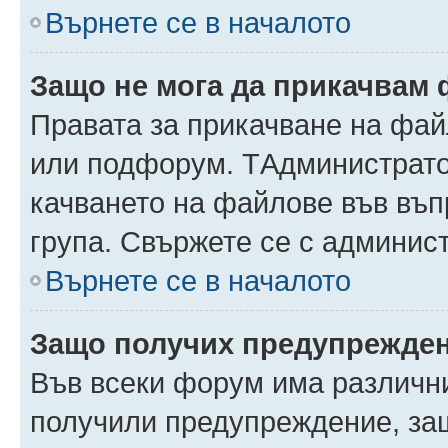
Върнете се в началото
Защо не мога да прикачвам
Правата за прикачване на фай
или подфорум. TАдминистрато
качването на файлове във въ
група. Свържете се с админис
Върнете се в началото
Защо получих предупрежде
Във всеки форум има различни
получили предупреждение, защ