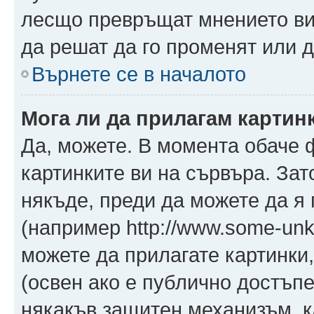
лесщо превръщат мнението ви 
да решат да го променят или д
Върнете се в началото
Мога ли да прилагам картин
Да, можете. В момента обаче 
картинките ви на сървъра. Зат
някъде, преди да можете да я
(например http://www.some-unkn
можете да прилагате картинки
(освен ако е публично достъпе
някакъв защитен механизъм, 