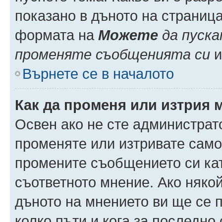
показано в дъното на страниц
формата на
Можете
да пуска
променяте съобщенията си
и 
Върнете се в началото
Как да променя или изтрия 
Освен ако не сте администрат
променяте или изтривате само
промените съобщението си кат
съответното мнение. Ако някой
дъното на мнението ви ще се п
колко пъти и кога за последно