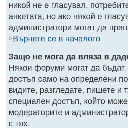
никой не е гласувал, потреби
анкетата, но ако някой е глас
администратори могат да прав
Върнете се в началото
Защо не мога да вляза в да
Някои форуми могат да бъдат
достъп само на определени пот
видите, разгледате, пишете и т
специален достъп, който може
модераторите и администрато
с тях.