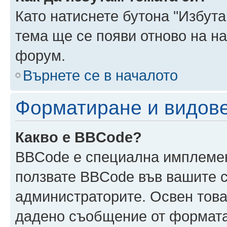
Като натиснете бутона "Избута
тема ще се появи отново на н
форум.
Върнете се в началото
Форматиране и видов
Какво е BBCode?
BBCode е специална имплеме
ползвате BBCode във вашите с
администраторите. Освен това
дадено съобщение от формата