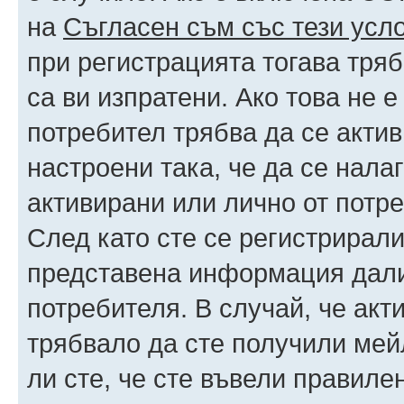
на
Съгласен съм със тези усл
при регистрацията тогава тряб
са ви изпратени. Ако това не 
потребител трябва да се акти
настроени така, че да се нала
активирани или лично от потре
След като сте се регистрирали
представена информация дали
потребителя. В случай, че акт
трябвало да сте получили мейл
ли сте, че сте въвели правиле