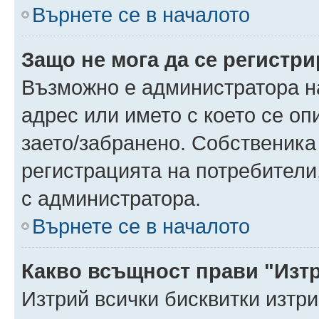
Върнете се в началото
Защо не мога да се регистр
Възможно е администратора н
адрес или името с което се оп
заето/забранено. Собственика
регистрацията на потребители
с администратора.
Върнете се в началото
Какво всъщност прави "Изт
Изтрий всички бисквитки изтр