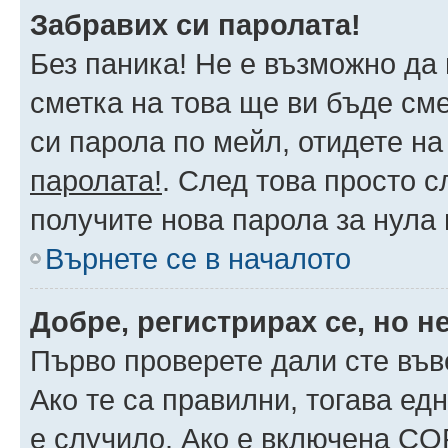
Забравих си паролата!
Без паника! Не е възможно да 
сметка на това ще ви бъде сме
си парола по мейл, отидете на
паролата!
. След това просто 
получите нова парола за нула
Върнете се в началото
Добре, регистрирах се, но не
Първо проверете дали сте във
Ако те са правилни, тогава ед
е случило. Ако е включена CO