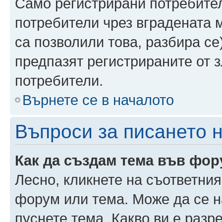
Само регистрирани потребител
потребители чрез вградената 
са позволили това, разбира се)
предпазят регистрираните от 
потребители.
Върнете се в началото
Въпроси за писането 
Как да създам тема във фо
Лесно, кликнете на съответния
форум или тема. Може да се н
пуснете тема. Какво ви е раз