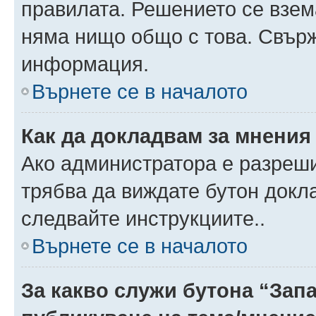
правилата. Решението се взем
няма нищо общо с това. Свърж
информация.
Върнете се в началото
Как да докладвам за мнения
Ако администратора е разреши
трябва да виждате бутон докла
следвайте инструкциите..
Върнете се в началото
За какво служи бутона “Запа