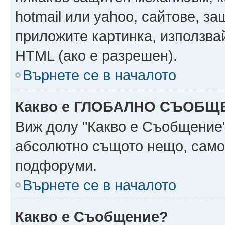
hotmail или yahoo, сайтове, за
приложите картинка, използвай
HTML (ако е разрешен).
Върнете се в началото
Какво е ГЛОБАЛНО СЪОБЩ
Виж долу "Какво е Съобщение
абсолютно същото нещо, само 
подфоруми.
Върнете се в началото
Какво е Съобщение?