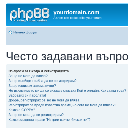
yourdomain.com
A short text to describe your forum
Начало форум
Често задавани въпр
Въпроси за Входа и Регистрацията
Защо не мога да вляза?
Защо въобще трябва да се регистрирам?
Защо излизам автоматично?
Не искам името ми да се вижда в списъка Кой е онлайн. Как става това?
Забравих си паролата!
Добре, регистрирах се, но не мога да вляза!
Регистрирах се преди известно време, но сега не мога да вляза?!
Какво е COPPA?
Защо не мога да се регистрирам?
Какво всъщност прави "Изтрии всички бисквитки"?