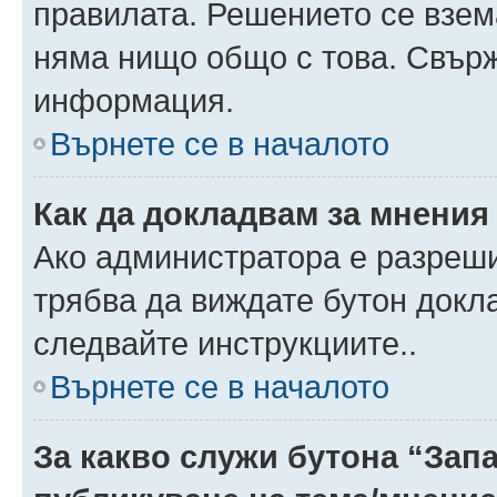
правилата. Решението се взем
няма нищо общо с това. Свърж
информация.
Върнете се в началото
Как да докладвам за мнения
Ако администратора е разреши
трябва да виждате бутон докла
следвайте инструкциите..
Върнете се в началото
За какво служи бутона “Запа