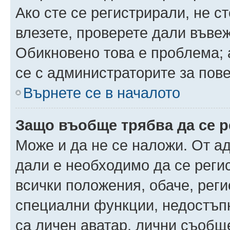
Ако сте се регистрирали, не ст
влезете, проверете дали въве
Обикновено това е проблема; 
се с администраторите за пов
Върнете се в началото
Защо въобще трябва да се 
Може и да не се наложи. От а
дали е необходимо да се регис
всички положения, обаче, рег
специални функции, недостъпн
са личен аватар, лични съобщ