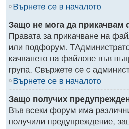
Върнете се в началото
Защо не мога да прикачвам
Правата за прикачване на фай
или подфорум. TАдминистрато
качването на файлове във въ
група. Свържете се с админис
Върнете се в началото
Защо получих предупрежде
Във всеки форум има различни
получили предупреждение, защ