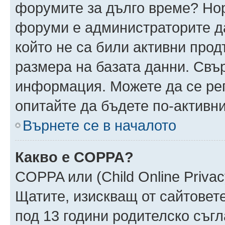
форумите за дълго време? Но
форуми е администраторите да
който не са били активни про
размера на базата данни. Свъ
информация. Можете да се реги
опитайте да бъдете по-активни
Върнете се в началото
Какво е COPPA?
COPPA или (Child Online Privacy
Щатите, изискващ от сайтовет
под 13 години родителско съгл