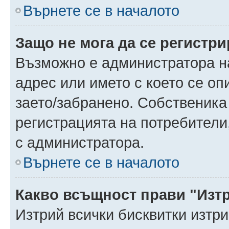
Върнете се в началото
Защо не мога да се регистр
Възможно е администратора н
адрес или името с което се оп
заето/забранено. Собственика
регистрацията на потребители
с администратора.
Върнете се в началото
Какво всъщност прави "Изт
Изтрий всички бисквитки изтр