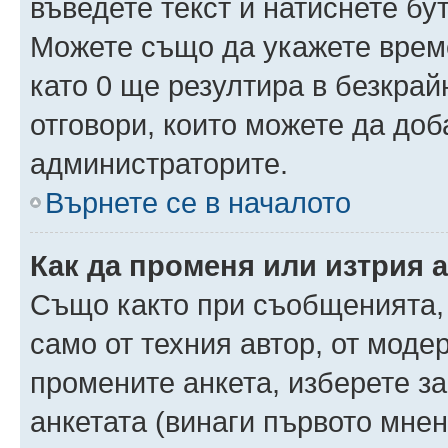
въведете текст и натиснете б
Можете също да укажете време,
като 0 ще резултира в безкра
отговори, които можете да доб
администраторите.
Върнете се в началото
Как да променя или изтрия 
Също както при съобщенията, 
само от техния автор, от моде
промените анкета, изберете з
анкетата (винаги първото мнен