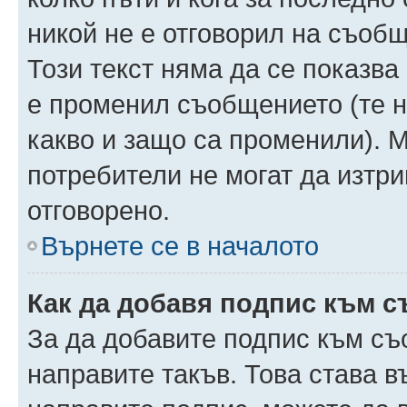
никой не е отговорил на съобще
Този текст няма да се показва
е променил съобщението (те 
какво и защо са променили). 
потребители не могат да изтри
отговорено.
Върнете се в началото
Как да добавя подпис към 
За да добавите подпис към съ
направите такъв. Това става 