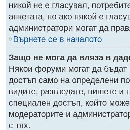
никой не е гласувал, потреби
анкетата, но ако някой е глас
администратори могат да прав
Върнете се в началото
Защо не мога да вляза в да
Някои форуми могат да бъдат
достъп само на определени пот
видите, разгледате, пишете и т
специален достъп, който може
модераторите и администрато
с тях.