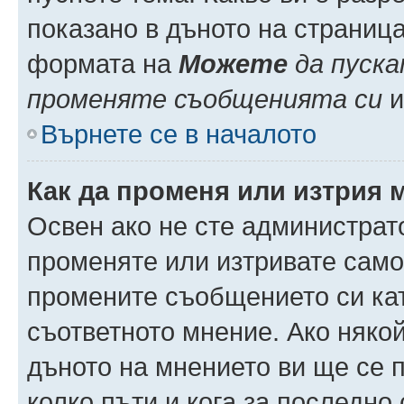
показано в дъното на страниц
формата на
Можете
да пуска
променяте съобщенията си
и 
Върнете се в началото
Как да променя или изтрия 
Освен ако не сте администрат
променяте или изтривате само
промените съобщението си кат
съответното мнение. Ако някой
дъното на мнението ви ще се п
колко пъти и кога за последно