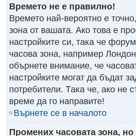
Времето не е правилно!
Времето най-вероятно е точно,
зона от вашата. Ако това е пр
настройките си, така че фору
часова зона, например Лондон
обърнете внимание, че часоват
настройките могат да бъдат з
потребители. Така че, ако не с
време да го направите!
Върнете се в началото
Промених часовата зона, но