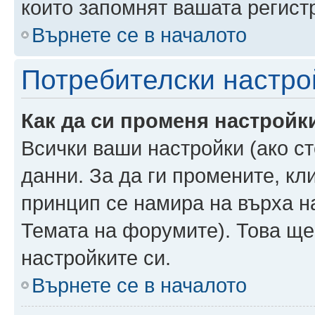
които запомнят вашата регист
Върнете се в началото
Потребителски настро
Как да си променя настройк
Всички ваши настройки (ако ст
данни. За да ги промените, кл
принцип се намира на върха на
Темата на форумите). Това ще
настройките си.
Върнете се в началото