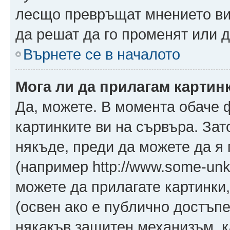
лесщо превръщат мнението ви 
да решат да го променят или д
Върнете се в началото
Мога ли да прилагам картин
Да, можете. В момента обаче 
картинките ви на сървъра. Зат
някъде, преди да можете да я
(например http://www.some-unkn
можете да прилагате картинки
(освен ако е публично достъпе
някакъв защитен механизъм, 