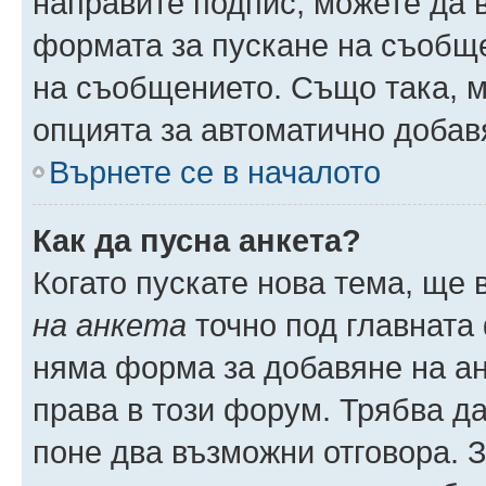
направите подпис, можете да
формата за пускане на съобще
на съобщението. Също така, 
опцията за автоматично добав
Върнете се в началото
Как да пусна анкета?
Когато пускате нова тема, ще
на анкета
точно под главната
няма форма за добавяне на ан
права в този форум. Трябва да
поне два възможни отговора. 