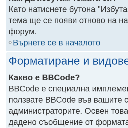
Като натиснете бутона "Избута
тема ще се появи отново на н
форум.
Върнете се в началото
Форматиране и видов
Какво е BBCode?
BBCode е специална имплеме
ползвате BBCode във вашите с
администраторите. Освен това
дадено съобщение от формата