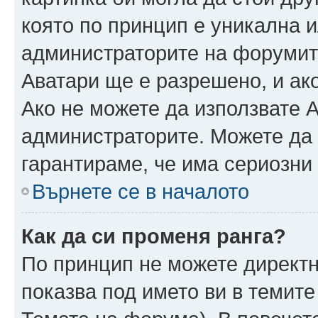
която по принцип е уникална и
администраторите на форумит
Аватари ще е разрешено, и ако
Ако не можете да използвате А
администраторите. Можете да г
гарантираме, че има сериозни 
Върнете се в началото
Как да си променя ранга?
По принцип не можете директн
показва под името ви в темите