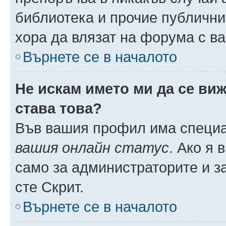
библиотека и прочие публични
хора да влязат на форума с в
Върнете се в началото
Не искам името ми да се виж
става това?
Във вашия профил има специа
вашия онлайн статус
. Ако я
само за администраторите и з
сте Скрит.
Върнете се в началото