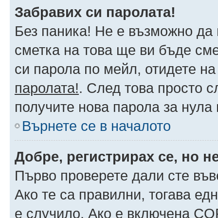
Забравих си паролата!
Без паника! Не е възможно да 
сметка на това ще ви бъде сме
си парола по мейл, отидете на
паролата!
. След това просто 
получите нова парола за нула
Върнете се в началото
Добре, регистрирах се, но не
Първо проверете дали сте във
Ако те са правилни, тогава ед
е случило. Ако е включена CO