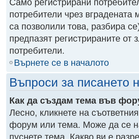
Само регистрирани потребител
потребители чрез вградената 
са позволили това, разбира се)
предпазят регистрираните от 
потребители.
Върнете се в началото
Въпроси за писането 
Как да създам тема във фо
Лесно, кликнете на съответния
форум или тема. Може да се н
пуснете тема. Какво ви е раз