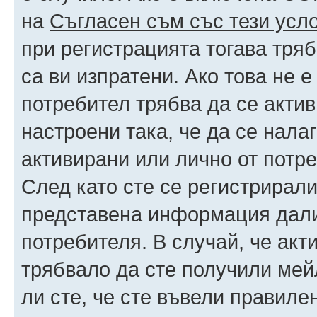
на
Съгласен съм със тези усл
при регистрацията тогава тряб
са ви изпратени. Ако това не 
потребител трябва да се акти
настроени така, че да се нала
активирани или лично от потре
След като сте се регистрирали
представена информация дали
потребителя. В случай, че акт
трябвало да сте получили мейл
ли сте, че сте въвели правиле