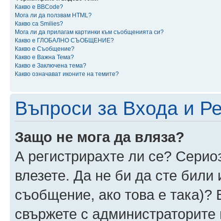
Какво е BBCode?
Мога ли да ползвам HTML?
Какво са Smilies?
Мога ли да прилагам картинки към съобщенията си?
Какво е ГЛОБАЛНО СЪОБЩЕНИЕ?
Какво е Съобщение?
Какво е Важна Тема?
Какво е Заключена тема?
Какво означават иконите на темите?
Въпроси за Входа и Р
Защо не мога да вляза?
А регистрирахте ли се? Сериоз
влезете. Да не би да сте били
съобщение, ако това е така)? 
свържете с администраторите 