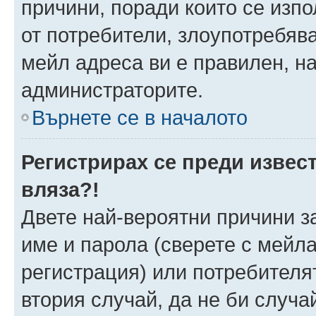
причини, поради които се изпо
от потребители, злоупотребява
мейл адреса ви е правилен, н
администраторите.
Върнете се в началото
Регистрирах се преди извест
вляза?!
Двете най-вероятни причини за
име и парола (сверете с мейла
регистрация) или потребителят
втория случай, да не би случа