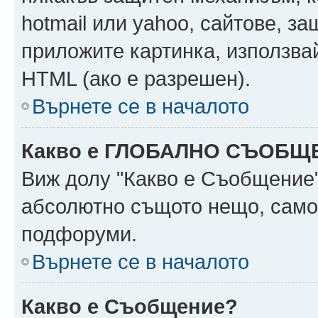
hotmail или yahoo, сайтове, за
приложите картинка, използвай
HTML (ако е разрешен).
Върнете се в началото
Какво е ГЛОБАЛНО СЪОБЩ
Виж долу "Какво е Съобщение
абсолютно същото нещо, само 
подфоруми.
Върнете се в началото
Какво е Съобщение?