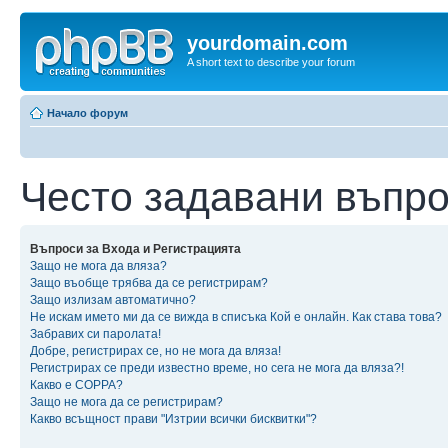
yourdomain.com
A short text to describe your forum
Начало форум
Често задавани въпр
Въпроси за Входа и Регистрацията
Защо не мога да вляза?
Защо въобще трябва да се регистрирам?
Защо излизам автоматично?
Не искам името ми да се вижда в списъка Кой е онлайн. Как става това?
Забравих си паролата!
Добре, регистрирах се, но не мога да вляза!
Регистрирах се преди известно време, но сега не мога да вляза?!
Какво е COPPA?
Защо не мога да се регистрирам?
Какво всъщност прави "Изтрии всички бисквитки"?