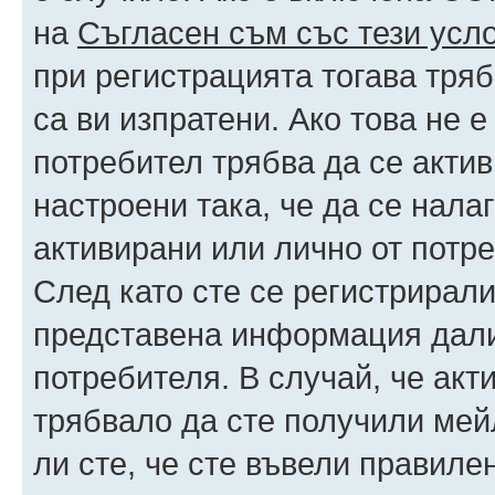
на
Съгласен съм със тези усл
при регистрацията тогава тряб
са ви изпратени. Ако това не 
потребител трябва да се акти
настроени така, че да се нала
активирани или лично от потре
След като сте се регистрирали
представена информация дали
потребителя. В случай, че акт
трябвало да сте получили мейл
ли сте, че сте въвели правиле