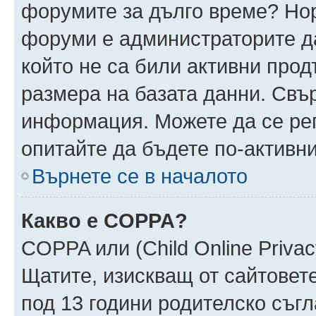
форумите за дълго време? Но
форуми е администраторите да
който не са били активни про
размера на базата данни. Свъ
информация. Можете да се реги
опитайте да бъдете по-активни
Върнете се в началото
Какво е COPPA?
COPPA или (Child Online Privacy
Щатите, изискващ от сайтовет
под 13 години родителско съгл