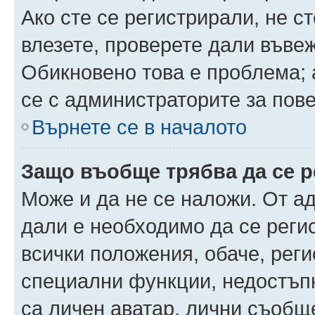
Ако сте се регистрирали, не ст
влезете, проверете дали въве
Обикновено това е проблема; 
се с администраторите за пов
Върнете се в началото
Защо въобще трябва да се 
Може и да не се наложи. От а
дали е необходимо да се регис
всички положения, обаче, рег
специални функции, недостъпн
са личен аватар, лични съобщ