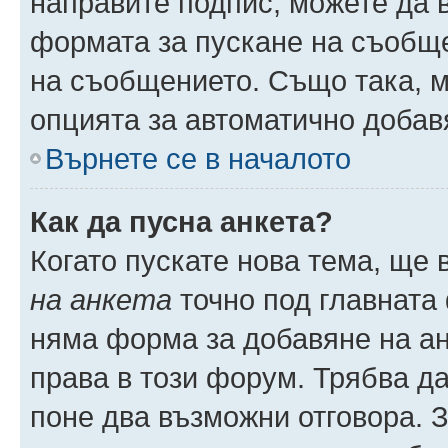
направите подпис, можете да
формата за пускане на съобще
на съобщението. Също така, 
опцията за автоматично добав
Върнете се в началото
Как да пусна анкета?
Когато пускате нова тема, ще
на анкета
точно под главната
няма форма за добавяне на ан
права в този форум. Трябва да
поне два възможни отговора. 