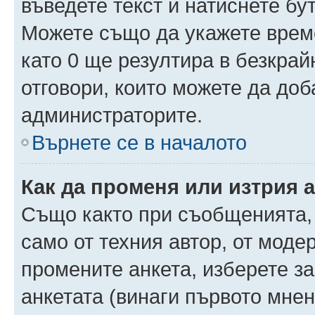
въведете текст и натиснете б
Можете също да укажете време,
като 0 ще резултира в безкра
отговори, които можете да доб
администраторите.
Върнете се в началото
Как да променя или изтрия 
Също както при съобщенията, 
само от техния автор, от моде
промените анкета, изберете з
анкетата (винаги първото мнен