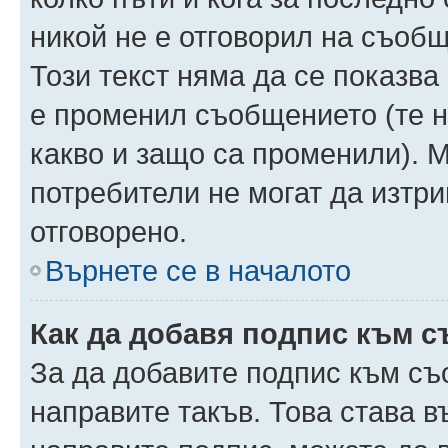
никой не е отговорил на съобще
Този текст няма да се показва
е променил съобщението (те 
какво и защо са променили). 
потребители не могат да изтри
отговорено.
Върнете се в началото
Как да добавя подпис към 
За да добавите подпис към съ
направите такъв. Това става 