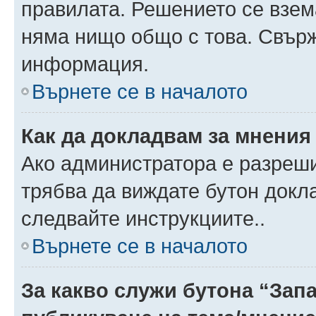
правилата. Решението се взем
няма нищо общо с това. Свърж
информация.
Върнете се в началото
Как да докладвам за мнения
Ако администратора е разреши
трябва да виждате бутон докла
следвайте инструкциите..
Върнете се в началото
За какво служи бутона “Запа