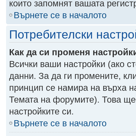
които запомнят вашата регист
Върнете се в началото
Потребителски настро
Как да си променя настройк
Всички ваши настройки (ако ст
данни. За да ги промените, кл
принцип се намира на върха на
Темата на форумите). Това ще
настройките си.
Върнете се в началото