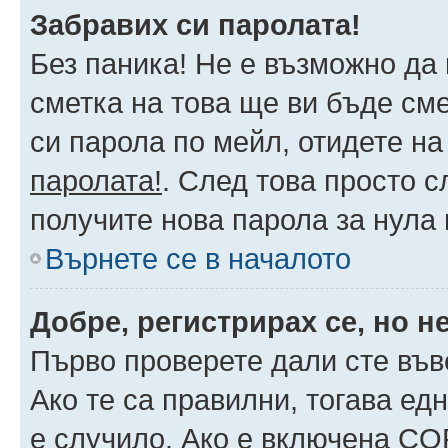
Забравих си паролата!
Без паника! Не е възможно да 
сметка на това ще ви бъде сме
си парола по мейл, отидете на
паролата!
. След това просто 
получите нова парола за нула
Върнете се в началото
Добре, регистрирах се, но не
Първо проверете дали сте във
Ако те са правилни, тогава ед
е случило. Ако е включена CO