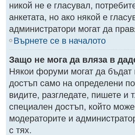
никой не е гласувал, потреби
анкетата, но ако някой е глас
администратори могат да прав
Върнете се в началото
Защо не мога да вляза в да
Някои форуми могат да бъдат
достъп само на определени пот
видите, разгледате, пишете и т
специален достъп, който може
модераторите и администрато
с тях.