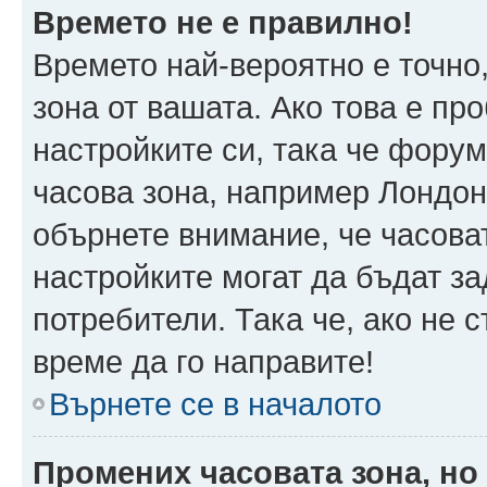
Времето не е правилно!
Времето най-вероятно е точно,
зона от вашата. Ако това е пр
настройките си, така че фору
часова зона, например Лондон
обърнете внимание, че часоват
настройките могат да бъдат з
потребители. Така че, ако не с
време да го направите!
Върнете се в началото
Промених часовата зона, но