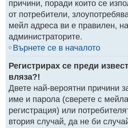
причини, поради които се изпо
от потребители, злоупотребява
мейл адреса ви е правилен, н
администраторите.
Върнете се в началото
Регистрирах се преди извест
вляза?!
Двете най-вероятни причини за
име и парола (сверете с мейла
регистрация) или потребителят
втория случай, да не би случа