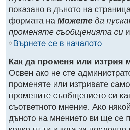
показано в дъното на страниц
формата на
Можете
да пуска
променяте съобщенията си
и 
Върнете се в началото
Как да променя или изтрия 
Освен ако не сте администрат
променяте или изтривате само
промените съобщението си кат
съответното мнение. Ако някой
дъното на мнението ви ще се п
колко пъти и кога за последно