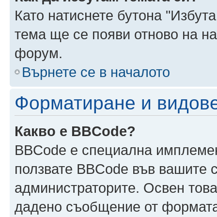
Като натиснете бутона "Избута
тема ще се появи отново на н
форум.
Върнете се в началото
Форматиране и видов
Какво е BBCode?
BBCode е специална имплеме
ползвате BBCode във вашите с
администраторите. Освен това
дадено съобщение от формата