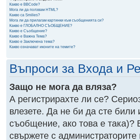
Какво е BBCode?
Мога ли да ползвам HTML?
Какво са Smilies?
Мога ли да прилагам картинки към съобщенията си?
Какво е ГЛОБАЛНО СЪОБЩЕНИЕ?
Какво е Съобщение?
Какво е Важна Тема?
Какво е Заключена тема?
Какво означават иконите на темите?
Въпроси за Входа и Р
Защо не мога да вляза?
А регистрирахте ли се? Сериоз
влезете. Да не би да сте били
съобщение, ако това е така)? 
свържете с администраторите 