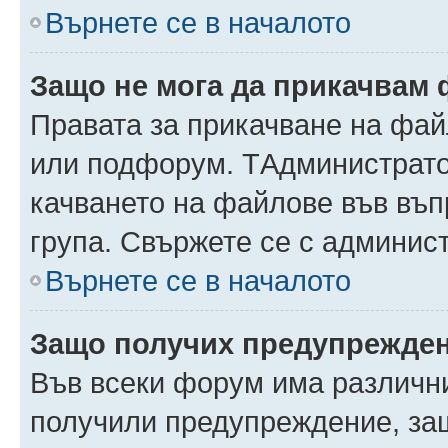
Върнете се в началото
Защо не мога да прикачвам
Правата за прикачване на фай
или подфорум. TАдминистрато
качването на файлове във въ
група. Свържете се с админис
Върнете се в началото
Защо получих предупрежде
Във всеки форум има различни
получили предупреждение, защ