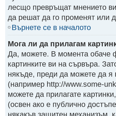
лесщо превръщат мнението ви 
да решат да го променят или д
Върнете се в началото
Мога ли да прилагам картин
Да, можете. В момента обаче 
картинките ви на сървъра. Зат
някъде, преди да можете да я
(например http://www.some-unkn
можете да прилагате картинки
(освен ако е публично достъпе
някакъв защитен механизъм, 