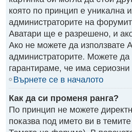
която по принцип е уникална и
администраторите на форумит
Аватари ще е разрешено, и ако
Ако не можете да използвате А
администраторите. Можете да г
гарантираме, че има сериозни 
Върнете се в началото
Как да си променя ранга?
По принцип не можете директн
показва под името ви в темите