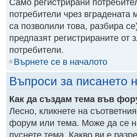
Само регистрирани потребител
потребители чрез вградената 
са позволили това, разбира се)
предпазят регистрираните от 
потребители.
Върнете се в началото
Въпроси за писането 
Как да създам тема във фо
Лесно, кликнете на съответния
форум или тема. Може да се н
пуснете тема. Какво ви е раз