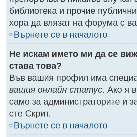
библиотека и прочие публични
хора да влязат на форума с в
Върнете се в началото
Не искам името ми да се виж
става това?
Във вашия профил има специа
вашия онлайн статус
. Ако я
само за администраторите и з
сте Скрит.
Върнете се в началото