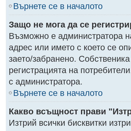
Върнете се в началото
Защо не мога да се регистр
Възможно е администратора н
адрес или името с което се оп
заето/забранено. Собственика
регистрацията на потребители
с администратора.
Върнете се в началото
Какво всъщност прави "Изт
Изтрий всички бисквитки изтр