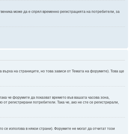
твеника може да е спрял временно регистрацията на потребители, за
а върха на страниците, но това зависи от Темата на форумите). Това ще
 така че форумите да показват времето във вашата часова зона,
 от регистрирани потребители. Така че, ако не сте се регистрирали,
о се използва в някои страни). Форумите не могат да отчитат този