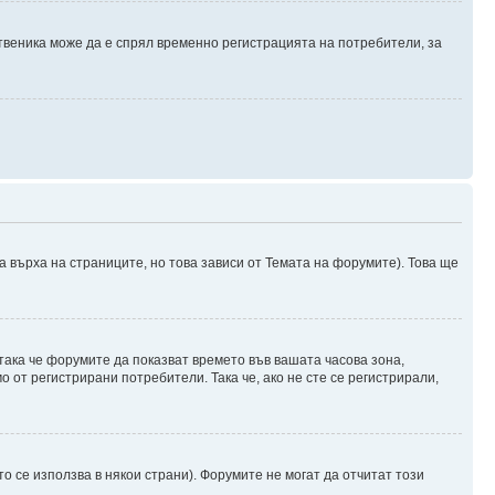
твеника може да е спрял временно регистрацията на потребители, за
а върха на страниците, но това зависи от Темата на форумите). Това ще
 така че форумите да показват времето във вашата часова зона,
 от регистрирани потребители. Така че, ако не сте се регистрирали,
о се използва в някои страни). Форумите не могат да отчитат този