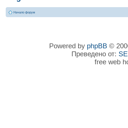
Начало форум
Powered by
phpBB
© 2000
Преведено от:
SE
free web h