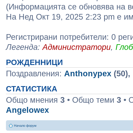
(Информацията се обновява на в
На Нед Окт 19, 2025 2:23 pm е 
Регистрирани потребители: 0 рег
Легенда:
Администратори
,
Гло
РОЖДЕННИЦИ
Поздравления:
Anthonypex
(50),
СТАТИСТИКА
Общо мнения
3
• Общо теми
3
• 
Angelowex
Начало форум