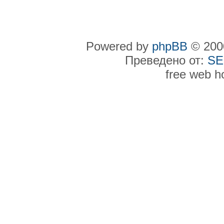
Powered by
phpBB
© 2000
Преведено от:
SE
free web h