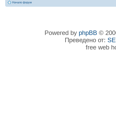
Начало форум
Powered by
phpBB
© 2000
Преведено от:
SE
free web h