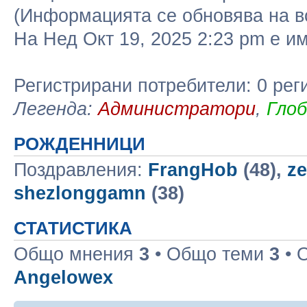
(Информацията се обновява на в
На Нед Окт 19, 2025 2:23 pm е 
Регистрирани потребители: 0 рег
Легенда:
Администратори
,
Гло
РОЖДЕННИЦИ
Поздравления:
FrangHob
(48),
ze
shezlonggamn
(38)
СТАТИСТИКА
Общо мнения
3
• Общо теми
3
• 
Angelowex