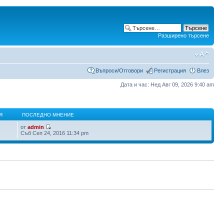
Разширено търсене
Въпроси/Отговори
Регистрация
Влез
Дата и час: Нед Авг 09, 2026 9:40 am
Я
ПОСЛЕДНО МНЕНИЕ
от
admin
Съб Сеп 24, 2016 11:34 pm