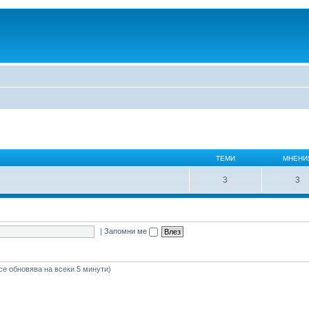
ТЕМИ
МНЕНИ
3
3
|
Запомни ме
се обновява на всеки 5 минути)