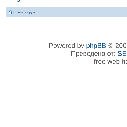
Начало форум
Powered by
phpBB
© 2000
Преведено от:
SE
free web h