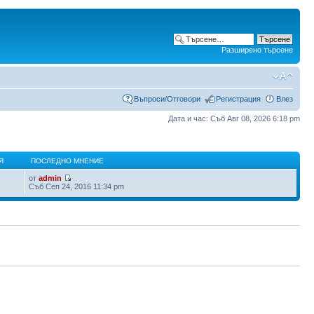
Разширено търсене
Въпроси/Отговори
Регистрация
Влез
Дата и час: Съб Авг 08, 2026 6:18 pm
Я
ПОСЛЕДНО МНЕНИЕ
от
admin
Съб Сеп 24, 2016 11:34 pm