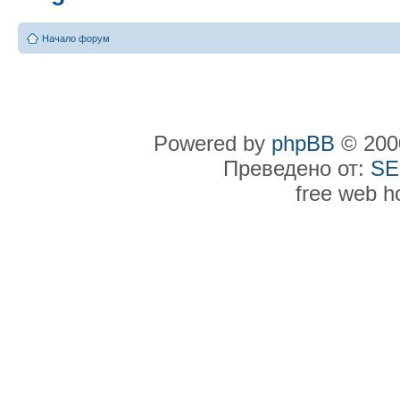
Начало форум
Powered by
phpBB
© 2000
Преведено от:
SE
free web h