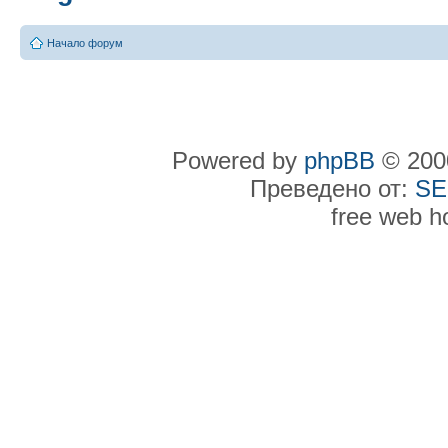
Начало форум
Powered by
phpBB
© 2000
Преведено от:
SE
free web h