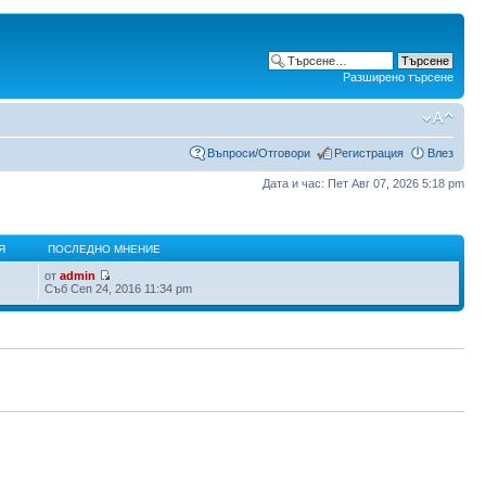
Разширено търсене
Въпроси/Отговори
Регистрация
Влез
Дата и час: Пет Авг 07, 2026 5:18 pm
Я
ПОСЛЕДНО МНЕНИЕ
от
admin
Съб Сеп 24, 2016 11:34 pm