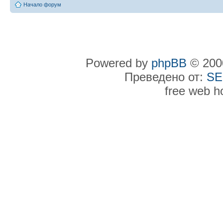
Начало форум
Powered by
phpBB
© 2000
Преведено от:
SE
free web h