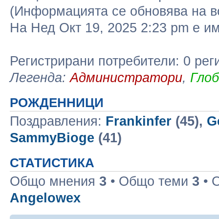
(Информацията се обновява на в
На Нед Окт 19, 2025 2:23 pm е 
Регистрирани потребители: 0 рег
Легенда:
Администратори
,
Гло
РОЖДЕННИЦИ
Поздравления:
Frankinfer
(45),
G
SammyBioge
(41)
СТАТИСТИКА
Общо мнения
3
• Общо теми
3
• 
Angelowex