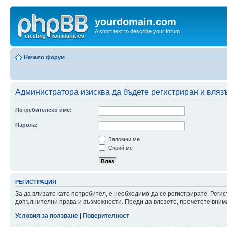
yourdomain.com
A short text to describe your forum
Начало форум
Администратора изисква да бъдете регистриран и влязъл
Потребителско име:
Парола:
Запомни ме
Скрий ме
РЕГИСТРАЦИЯ
За да влизате като потребител, е необходимо да се регистрирате. Реги
допълнителни права и възможности. Преди да влезете, прочетете внима
Условия за ползване
|
Поверителност