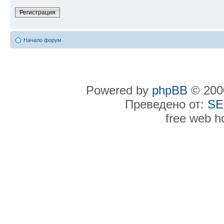
Регистрация
Начало форум
Powered by
phpBB
© 2000
Преведено от:
SE
free web h