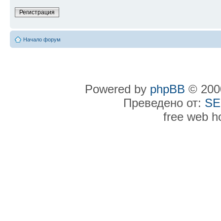
Регистрация
Начало форум
Powered by
phpBB
© 2000
Преведено от:
SE
free web h