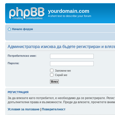
yourdomain.com
A short text to describe your forum
Начало форум
Администратора изисква да бъдете регистриран и влязъл
Потребителско име:
Парола:
Запомни ме
Скрий ме
РЕГИСТРАЦИЯ
За да влизате като потребител, е необходимо да се регистрирате. Реги
допълнителни права и възможности. Преди да влезете, прочетете внима
Условия за ползване
|
Поверителност