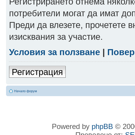
Регистрирането отнема няколк
потребители могат да имат до
Преди да влезете, прочетете 
изисквания за участие.
Условия за ползване
|
Повер
Регистрация
Начало форум
Powered by
phpBB
© 2000
Преведено от:
SE