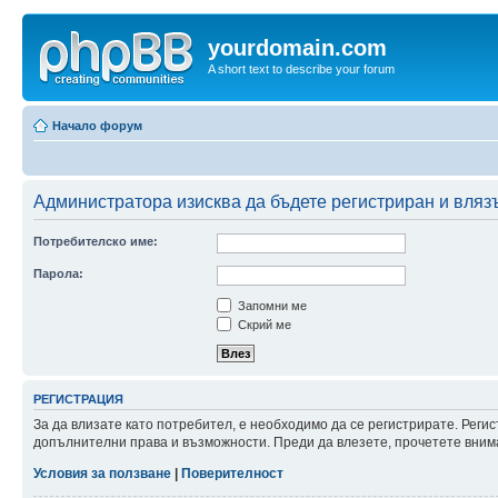
yourdomain.com
A short text to describe your forum
Начало форум
Администратора изисква да бъдете регистриран и влязъл
Потребителско име:
Парола:
Запомни ме
Скрий ме
РЕГИСТРАЦИЯ
За да влизате като потребител, е необходимо да се регистрирате. Реги
допълнителни права и възможности. Преди да влезете, прочетете внима
Условия за ползване
|
Поверителност