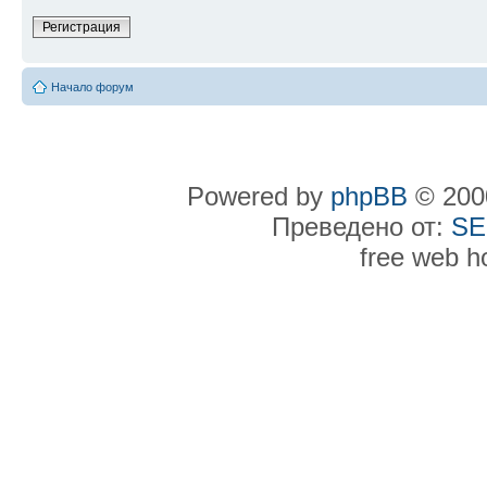
Регистрация
Начало форум
Powered by
phpBB
© 2000
Преведено от:
SE
free web h