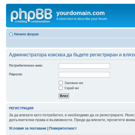
yourdomain.com
A short text to describe your forum
Начало форум
Администратора изисква да бъдете регистриран и влязъл
Потребителско име:
Парола:
Запомни ме
Скрий ме
РЕГИСТРАЦИЯ
За да влизате като потребител, е необходимо да се регистрирате. Реги
допълнителни права и възможности. Преди да влезете, прочетете внима
Условия за ползване
|
Поверителност