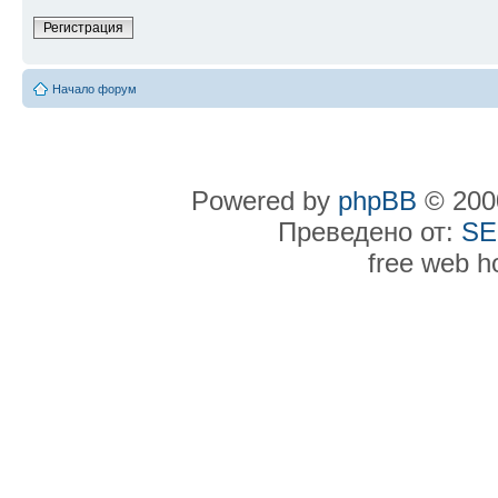
Регистрация
Начало форум
Powered by
phpBB
© 2000
Преведено от:
SE
free web h