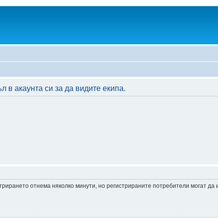
 в акаунта си за да видите екипа.
истрирането отнема няколко минути, но регистрираните потребители могат да