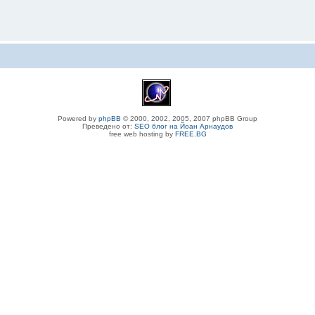
Powered by
phpBB
© 2000, 2002, 2005, 2007 phpBB Group
Преведено от:
SEO блог на Йоан Арнаудов
free web hosting by
FREE.BG