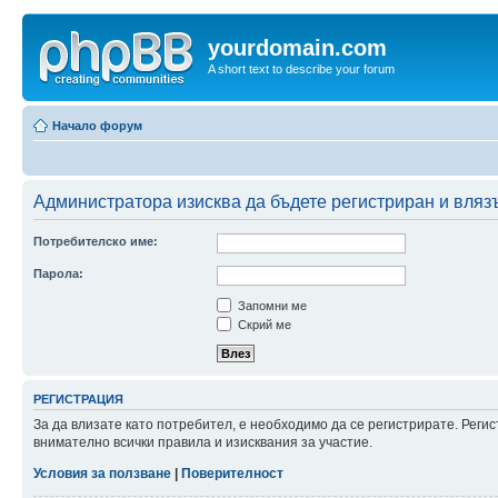
yourdomain.com
A short text to describe your forum
Начало форум
Администратора изисква да бъдете регистриран и влязъл
Потребителско име:
Парола:
Запомни ме
Скрий ме
РЕГИСТРАЦИЯ
За да влизате като потребител, е необходимо да се регистрирате. Рег
внимателно всички правила и изисквания за участие.
Условия за ползване
|
Поверителност