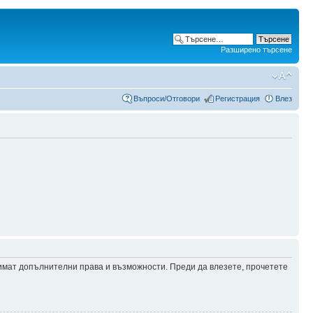
Разширено търсене
Въпроси/Отговори
Регистрация
Влез
 имат допълнителни права и възможности. Преди да влезете, прочетете