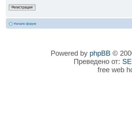
Регистрация
Начало форум
Powered by
phpBB
© 2000
Преведено от:
SE
free web h