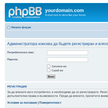
yourdomain.com
A short text to describe your forum
Начало форум
Администратора изисква да бъдете регистриран и влязъл
Потребителско име:
Парола:
Запомни ме
Скрий ме
РЕГИСТРАЦИЯ
За да влизате като потребител, е необходимо да се регистрирате. Реги
допълнителни права и възможности. Преди да влезете, прочетете внима
Условия за ползване
|
Поверителност