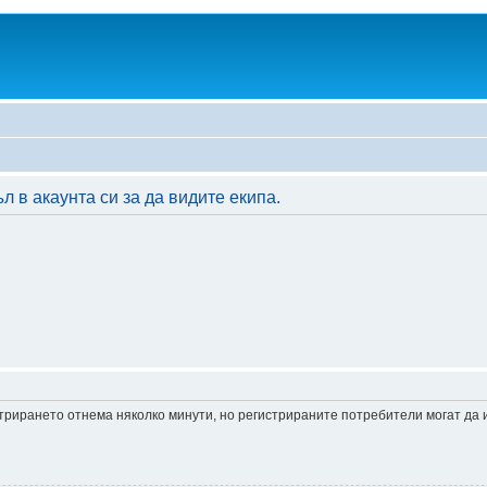
 в акаунта си за да видите екипа.
истрирането отнема няколко минути, но регистрираните потребители могат да