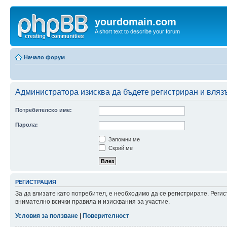
yourdomain.com
A short text to describe your forum
Начало форум
Администратора изисква да бъдете регистриран и влязъл
Потребителско име:
Парола:
Запомни ме
Скрий ме
РЕГИСТРАЦИЯ
За да влизате като потребител, е необходимо да се регистрирате. Рег
внимателно всички правила и изисквания за участие.
Условия за ползване
|
Поверителност