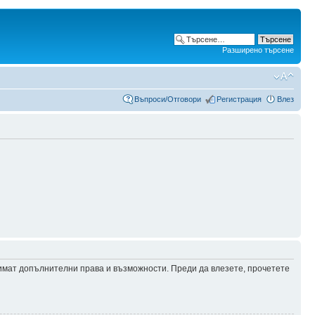
Разширено търсене
Въпроси/Отговори
Регистрация
Влез
 имат допълнителни права и възможности. Преди да влезете, прочетете