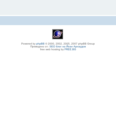
Powered by
phpBB
© 2000, 2002, 2005, 2007 phpBB Group
Преведено от:
SEO блог на Йоан Арнаудов
free web hosting by
FREE.BG