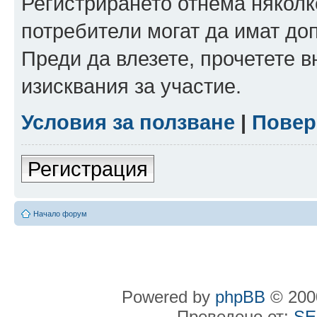
Регистрирането отнема няколк
потребители могат да имат до
Преди да влезете, прочетете 
изисквания за участие.
Условия за ползване
|
Повер
Регистрация
Начало форум
Powered by
phpBB
© 2000
Преведено от:
SE