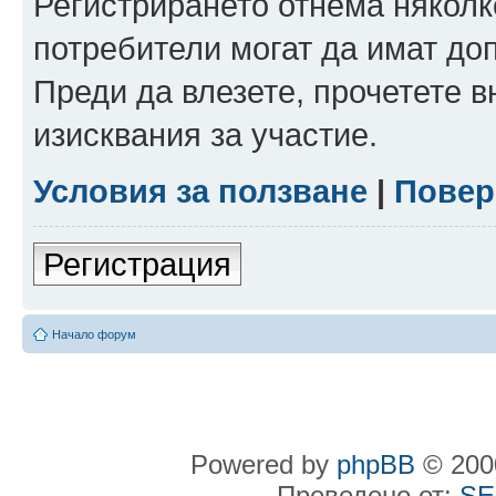
Регистрирането отнема няколк
потребители могат да имат до
Преди да влезете, прочетете 
изисквания за участие.
Условия за ползване
|
Повер
Регистрация
Начало форум
Powered by
phpBB
© 2000
Преведено от:
SE