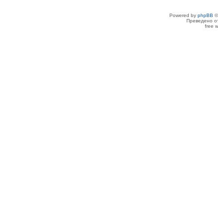
Powered by
phpBB
©
Преведено о
free 