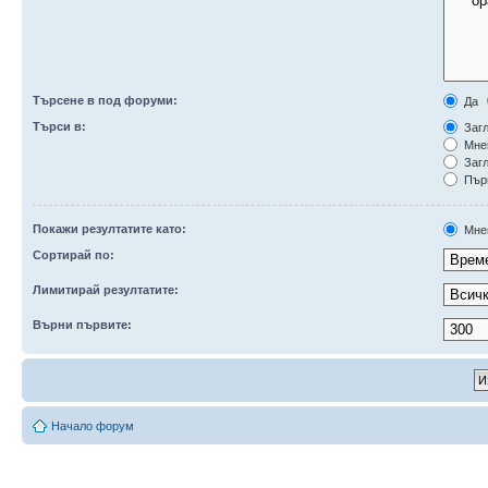
Търсене в под форуми:
Да
Търси в:
Загл
Мне
Загл
Първ
Покажи резултатите като:
Мне
Сортирай по:
Лимитирай резултатите:
Върни първите:
Начало форум