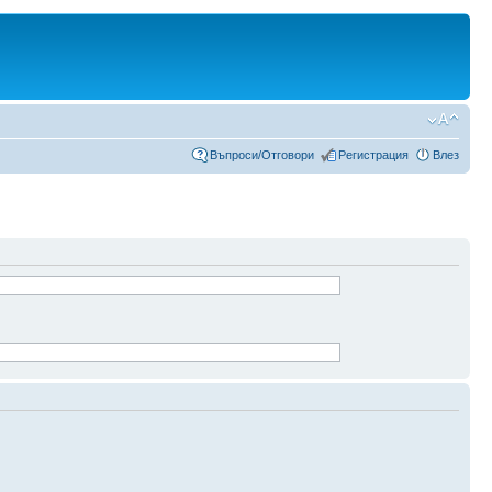
Въпроси/Отговори
Регистрация
Влез