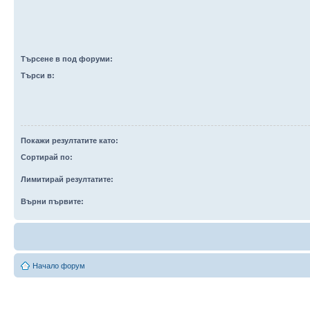
Търсене в под форуми:
Търси в:
Покажи резултатите като:
Сортирай по:
Лимитирай резултатите:
Върни първите:
Начало форум