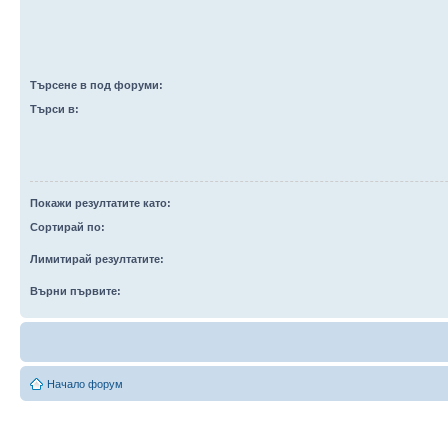
Търсене в под форуми:
Търси в:
Покажи резултатите като:
Сортирай по:
Лимитирай резултатите:
Върни първите:
Начало форум