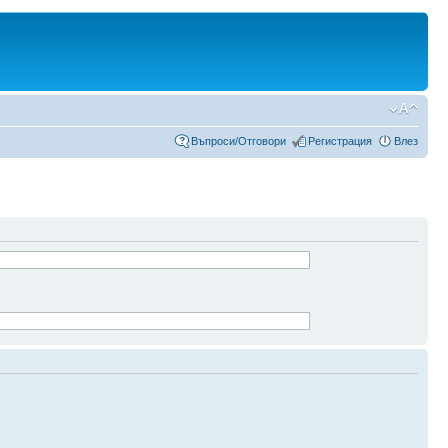
Въпроси/Отговори
Регистрация
Влез