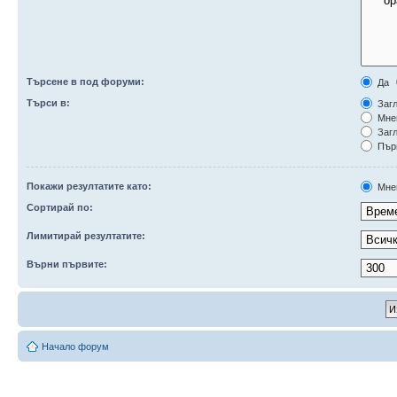
Търсене в под форуми:
Да
Търси в:
Загл
Мне
Загл
Първ
Покажи резултатите като:
Мне
Сортирай по:
Лимитирай резултатите:
Върни първите:
Начало форум