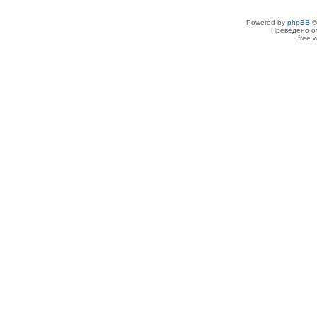
Powered by
phpBB
©
Преведено о
free 