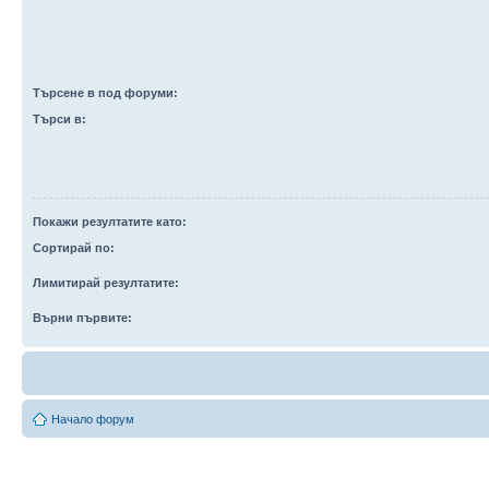
Търсене в под форуми:
Търси в:
Покажи резултатите като:
Сортирай по:
Лимитирай резултатите:
Върни първите:
Начало форум