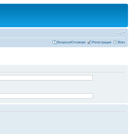
Въпроси/Отговори
Регистрация
Влез