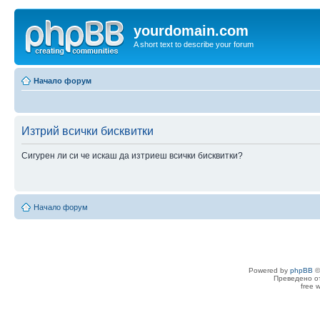
yourdomain.com
A short text to describe your forum
Начало форум
Изтрий всички бисквитки
Сигурен ли си че искаш да изтриеш всички бисквитки?
Начало форум
Powered by
phpBB
©
Преведено о
free 