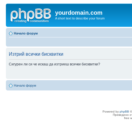
yourdomain.com
A short text to describe your forum
Начало форум
Изтрий всички бисквитки
Сигурен ли си че искаш да изтриеш всички бисквитки?
Начало форум
Powered by
phpBB
©
Преведено о
free 