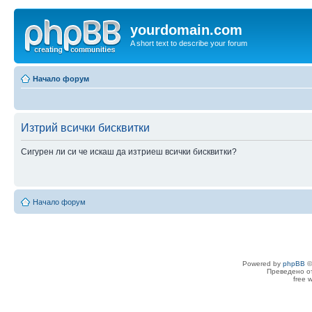
yourdomain.com
A short text to describe your forum
Начало форум
Изтрий всички бисквитки
Сигурен ли си че искаш да изтриеш всички бисквитки?
Начало форум
Powered by
phpBB
©
Преведено о
free 