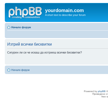
yourdomain.com
A short text to describe your forum
Начало форум
Изтрий всички бисквитки
Сигурен ли си че искаш да изтриеш всички бисквитки?
Начало форум
Powered by
phpBB
©
Преведено о
free 