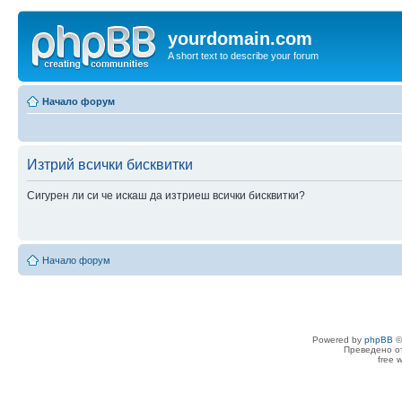
yourdomain.com
A short text to describe your forum
Начало форум
Изтрий всички бисквитки
Сигурен ли си че искаш да изтриеш всички бисквитки?
Начало форум
Powered by
phpBB
©
Преведено о
free 