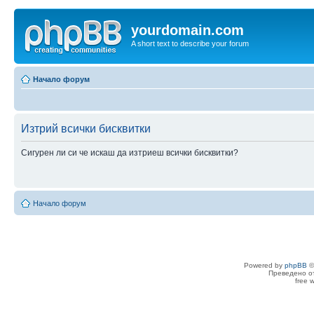
yourdomain.com
A short text to describe your forum
Начало форум
Изтрий всички бисквитки
Сигурен ли си че искаш да изтриеш всички бисквитки?
Начало форум
Powered by
phpBB
©
Преведено о
free 