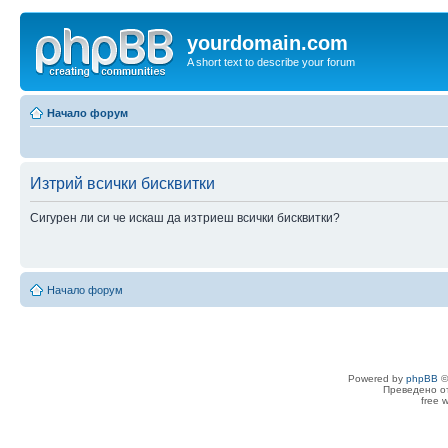
yourdomain.com
A short text to describe your forum
Начало форум
Изтрий всички бисквитки
Сигурен ли си че искаш да изтриеш всички бисквитки?
Начало форум
Powered by
phpBB
©
Преведено о
free 