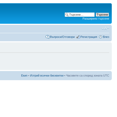
Разширено търсене
Въпроси/Отговори
Регистрация
Влез
Екип
•
Изтрий всички бисквитки
• Часовете са според зоната UTC