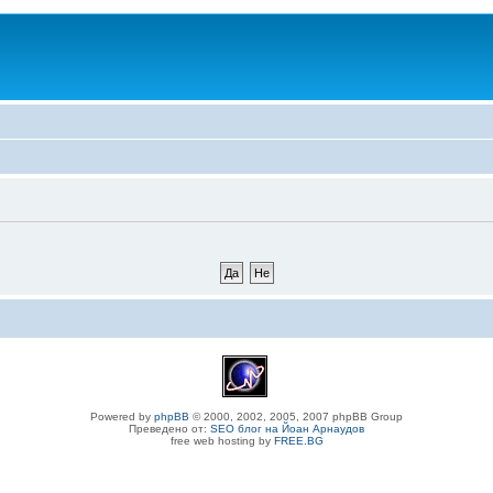
Powered by
phpBB
© 2000, 2002, 2005, 2007 phpBB Group
Преведено от:
SEO блог на Йоан Арнаудов
free web hosting by
FREE.BG