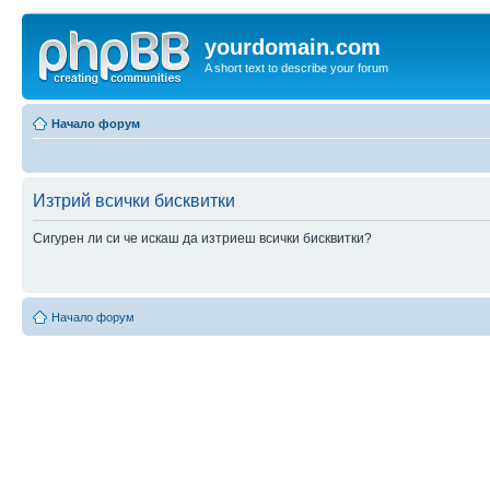
yourdomain.com
A short text to describe your forum
Начало форум
Изтрий всички бисквитки
Сигурен ли си че искаш да изтриеш всички бисквитки?
Начало форум