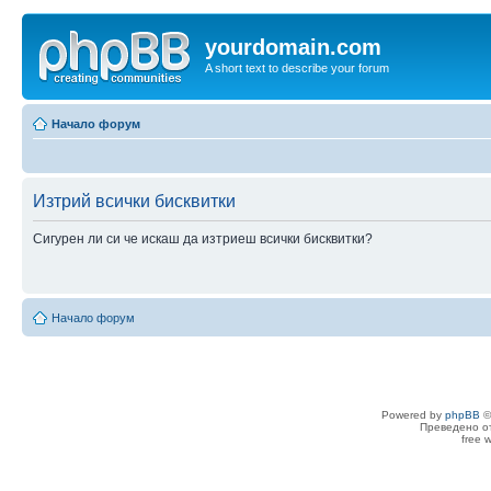
yourdomain.com
A short text to describe your forum
Начало форум
Изтрий всички бисквитки
Сигурен ли си че искаш да изтриеш всички бисквитки?
Начало форум
Powered by
phpBB
©
Преведено о
free 