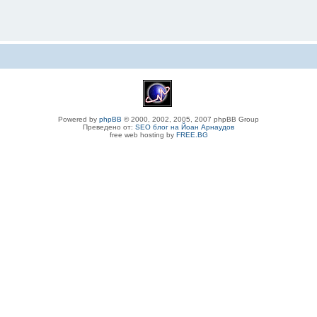
Powered by
phpBB
© 2000, 2002, 2005, 2007 phpBB Group
Преведено от:
SEO блог на Йоан Арнаудов
free web hosting by
FREE.BG