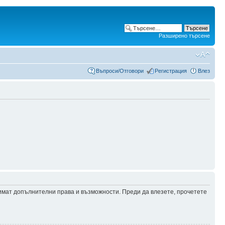
Разширено търсене
Въпроси/Отговори
Регистрация
Влез
 имат допълнителни права и възможности. Преди да влезете, прочетете