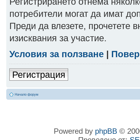
Регистрирането отнема няколк
потребители могат да имат до
Преди да влезете, прочетете 
изисквания за участие.
Условия за ползване
|
Повер
Регистрация
Начало форум
Powered by
phpBB
© 2000
Преведено от:
SE