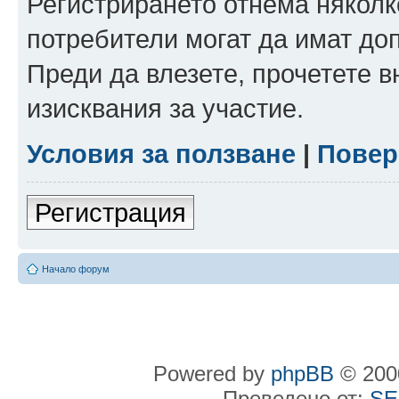
Регистрирането отнема няколк
потребители могат да имат до
Преди да влезете, прочетете 
изисквания за участие.
Условия за ползване
|
Повер
Регистрация
Начало форум
Powered by
phpBB
© 2000
Преведено от:
SE