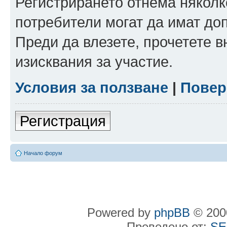
Регистрирането отнема няколк
потребители могат да имат до
Преди да влезете, прочетете 
изисквания за участие.
Условия за ползване
|
Повер
Регистрация
Начало форум
Powered by
phpBB
© 2000
Преведено от:
SE