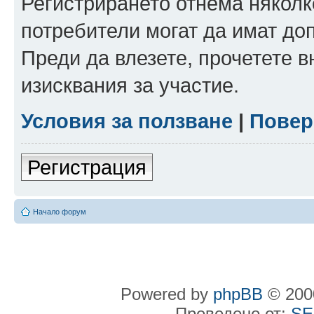
Регистрирането отнема няколк
потребители могат да имат до
Преди да влезете, прочетете 
изисквания за участие.
Условия за ползване
|
Повер
Регистрация
Начало форум
Powered by
phpBB
© 2000
Преведено от:
SE