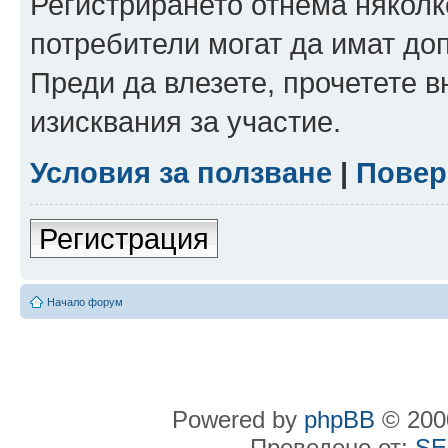
Регистрирането отнема няколк
потребители могат да имат до
Преди да влезете, прочетете 
изисквания за участие.
Условия за ползване
|
Повер
Регистрация
Начало форум
Powered by
phpBB
© 2000
Преведено от:
SE