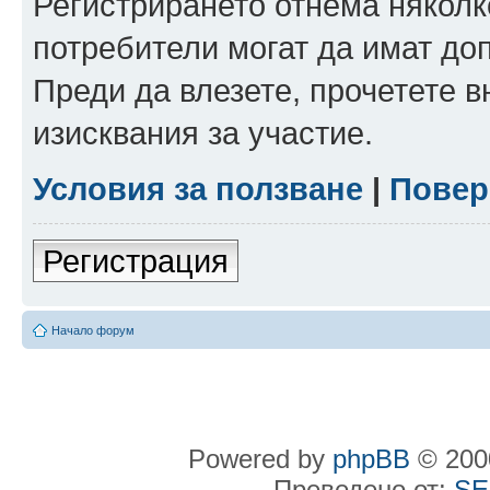
Регистрирането отнема няколк
потребители могат да имат до
Преди да влезете, прочетете 
изисквания за участие.
Условия за ползване
|
Повер
Регистрация
Начало форум
Powered by
phpBB
© 2000
Преведено от:
SE