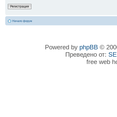
Регистрация
Начало форум
Powered by
phpBB
© 2000
Преведено от:
SE
free web h