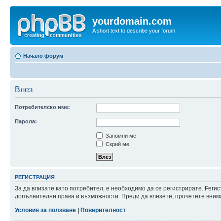
yourdomain.com
A short text to describe your forum
Начало форум
Влез
Потребителско име:
Парола:
Запомни ме
Скрий ме
РЕГИСТРАЦИЯ
За да влизате като потребител, е необходимо да се регистрирате. Реги
допълнителни права и възможности. Преди да влезете, прочетете внима
Условия за ползване
|
Поверителност