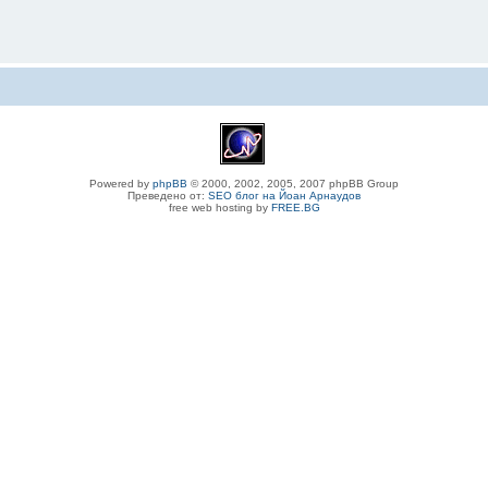
Powered by
phpBB
© 2000, 2002, 2005, 2007 phpBB Group
Преведено от:
SEO блог на Йоан Арнаудов
free web hosting by
FREE.BG