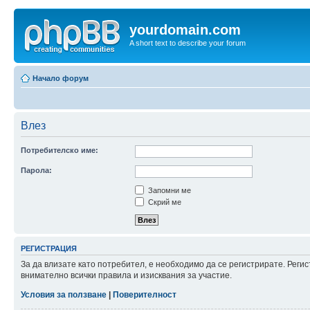
yourdomain.com
A short text to describe your forum
Начало форум
Влез
Потребителско име:
Парола:
Запомни ме
Скрий ме
РЕГИСТРАЦИЯ
За да влизате като потребител, е необходимо да се регистрирате. Рег
внимателно всички правила и изисквания за участие.
Условия за ползване
|
Поверителност