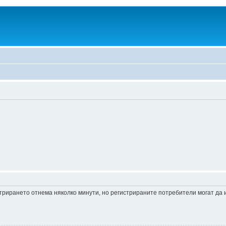
истрирането отнема няколко минути, но регистрираните потребители могат да