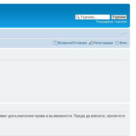
Разширено търсене
Въпроси/Отговори
Регистрация
Влез
 имат допълнителни права и възможности. Преди да влезете, прочетете